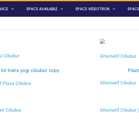
VICE
SPACE AVAILABLE
SPACE VIDEOTRON
SPACE
i Cibubur
Alternatif Cibubur
Alternatif Cibubur
if Plaza Cibubur
rt Cibubur
Alternatif Cibubur 