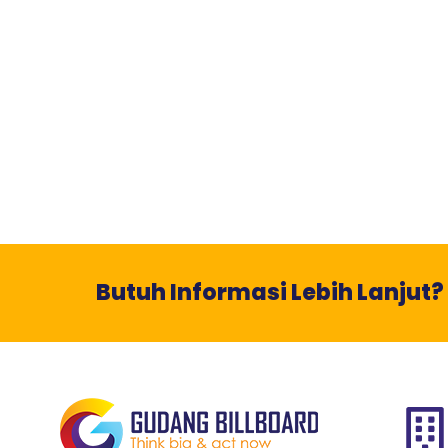
Butuh Informasi Lebih Lanjut