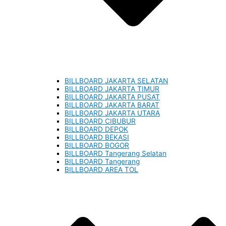
BILLBOARD JAKARTA SELATAN
BILLBOARD JAKARTA TIMUR
BILLBOARD JAKARTA PUSAT
BILLBOARD JAKARTA BARAT
BILLBOARD JAKARTA UTARA
BILLBOARD CIBUBUR
BILLBOARD DEPOK
BILLBOARD BEKASI
BILLBOARD BOGOR
BILLBOARD Tangerang Selatan
BILLBOARD Tangerang
BILLBOARD AREA TOL