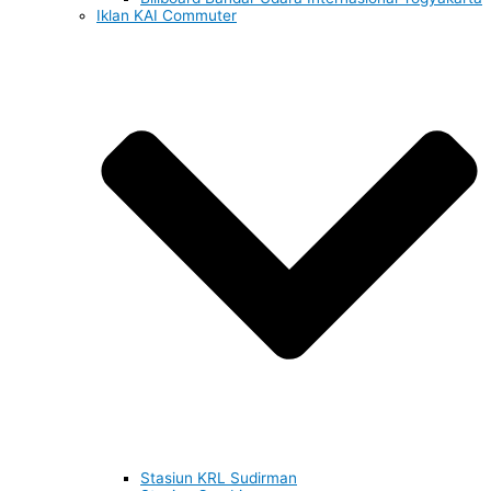
Iklan KAI Commuter
Stasiun KRL Sudirman