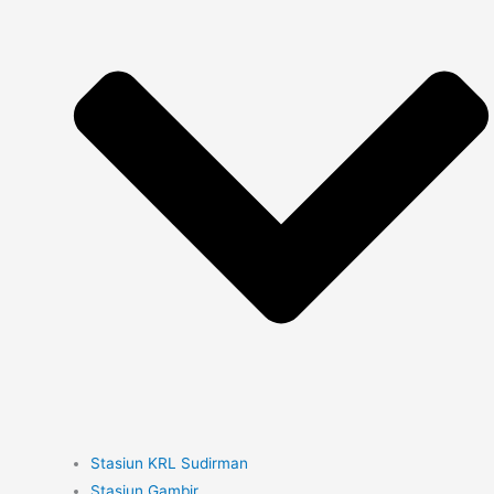
Stasiun KRL Sudirman
Stasiun Gambir