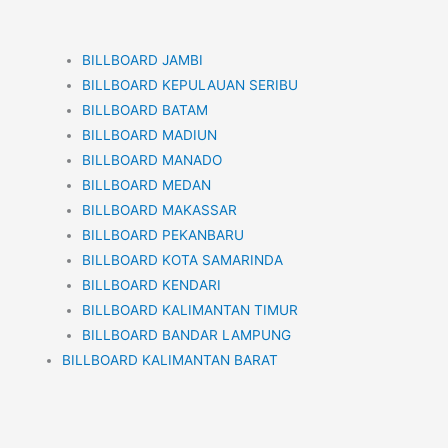
BILLBOARD JAMBI
BILLBOARD KEPULAUAN SERIBU
BILLBOARD BATAM
BILLBOARD MADIUN
BILLBOARD MANADO
BILLBOARD MEDAN
BILLBOARD MAKASSAR
BILLBOARD PEKANBARU
BILLBOARD KOTA SAMARINDA
BILLBOARD KENDARI
BILLBOARD KALIMANTAN TIMUR
BILLBOARD BANDAR LAMPUNG
BILLBOARD KALIMANTAN BARAT