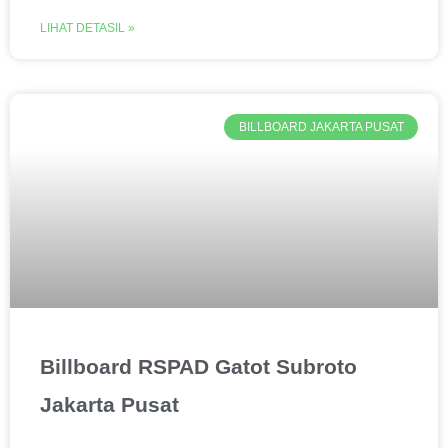
LIHAT DETASIL »
BILLBOARD JAKARTA PUSAT
Billboard RSPAD Gatot Subroto
Jakarta Pusat