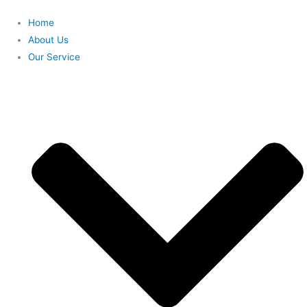
Skip
Home
to
About Us
content
Our Service