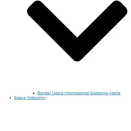
Bandar Udara Internasional Soekarno–Hatta
Space Videotron