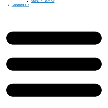
Stasiun Gambir
Contact Us