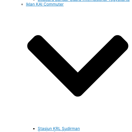
Iklan KAI Commuter
Stasiun KRL Sudirman