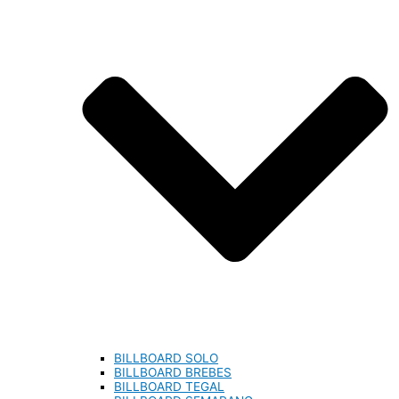
BILLBOARD SOLO
BILLBOARD BREBES
BILLBOARD TEGAL