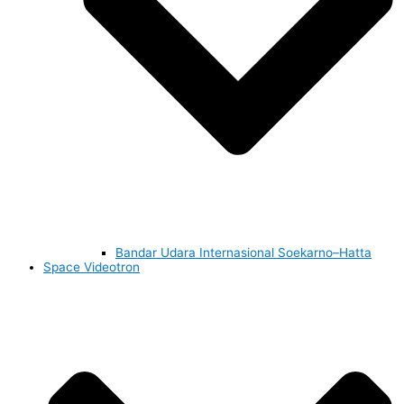
Bandar Udara Internasional Soekarno–Hatta
Space Videotron