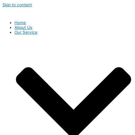
Skip to content
Home
About Us
Our Service