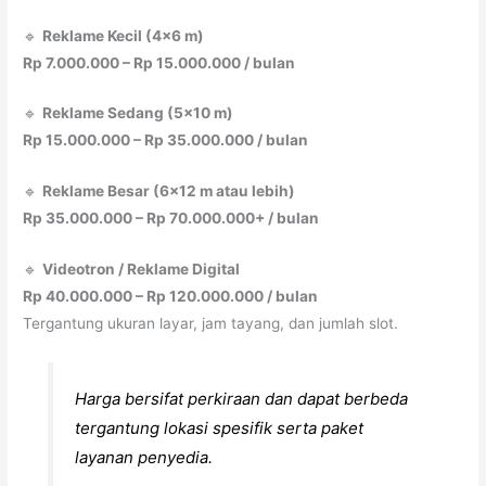
🔹
Reklame Kecil (4×6 m)
Rp 7.000.000 – Rp 15.000.000 / bulan
🔹
Reklame Sedang (5×10 m)
Rp 15.000.000 – Rp 35.000.000 / bulan
🔹
Reklame Besar (6×12 m atau lebih)
Rp 35.000.000 – Rp 70.000.000+ / bulan
🔹
Videotron / Reklame Digital
Rp 40.000.000 – Rp 120.000.000 / bulan
Tergantung ukuran layar, jam tayang, dan jumlah slot.
Harga bersifat perkiraan dan dapat berbeda
tergantung lokasi spesifik serta paket
layanan penyedia.