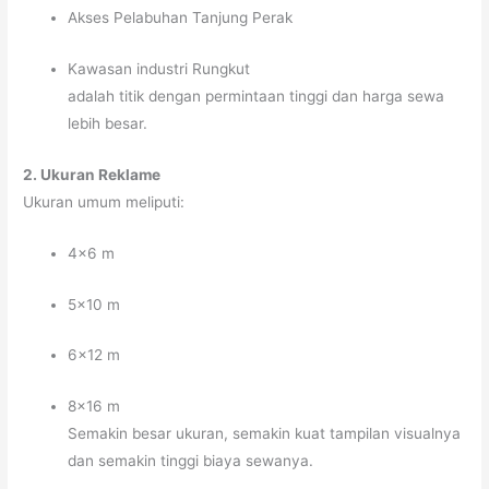
Akses Pelabuhan Tanjung Perak
Kawasan industri Rungkut
adalah titik dengan permintaan tinggi dan harga sewa
lebih besar.
2. Ukuran Reklame
Ukuran umum meliputi:
4×6 m
5×10 m
6×12 m
8×16 m
Semakin besar ukuran, semakin kuat tampilan visualnya
dan semakin tinggi biaya sewanya.