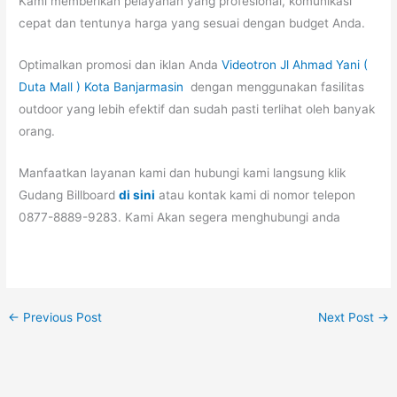
Kami memberikan pelayanan yang profesional, komunikasi
cepat dan tentunya harga yang sesuai dengan budget Anda.
Optimalkan promosi dan iklan Anda
Videotron Jl Ahmad Yani (
Duta Mall ) Kota Banjarmasin
dengan menggunakan fasilitas
outdoor yang lebih efektif dan sudah pasti terlihat oleh banyak
orang.
Manfaatkan layanan kami dan hubungi kami langsung klik
Gudang Billboard
di sini
atau kontak kami di nomor telepon
0877-8889-9283. Kami Akan segera menghubungi anda
←
Previous Post
Next Post
→