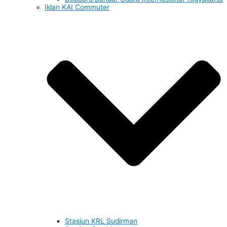
Iklan KAI Commuter
Stasiun KRL Sudirman