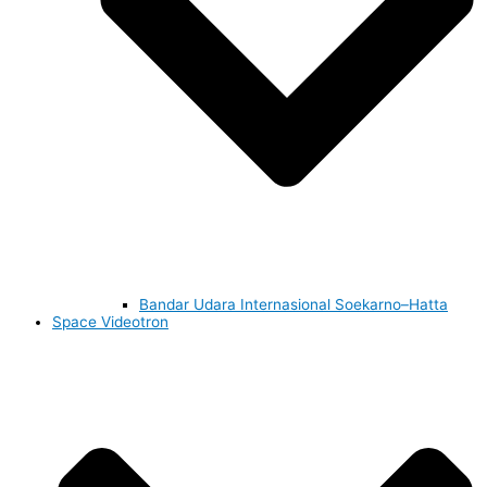
Bandar Udara Internasional Soekarno–Hatta
Space Videotron