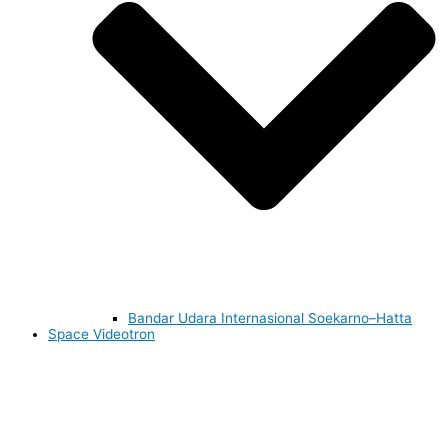
Bandar Udara Internasional Soekarno–Hatta
Space Videotron