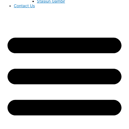
Stasiun Gambir
Contact Us