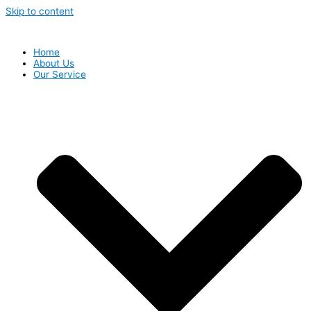
Skip to content
Home
About Us
Our Service