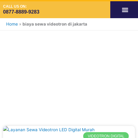
Skip
CALL US ON:
to
0877-8889-9283
content
OUR SERVIC
SPACE AVAILA
SPACE VIDE
SPACE ADS INDOOR
Home
»
biaya sewa videotron di jakarta
Tag: biaya sewa
videotron di
jakarta
VIDEOTRON DIGITAL