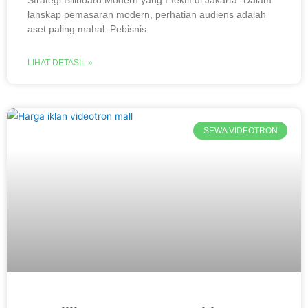
Strategi Billboard Modern yang Efektif di Jakarta -Dalam
lanskap pemasaran modern, perhatian audiens adalah
aset paling mahal. Pebisnis
LIHAT DETASIL »
SEWA VIDEOTRON