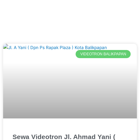
Balikpapan
VIDEOTRON BALIKPAPAN
Sewa Videotron Jl. Ahmad Yani (