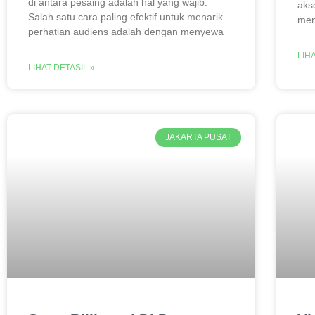
di antara pesaing adalah hal yang wajib.
aks
Salah satu cara paling efektif untuk menarik
men
perhatian audiens adalah dengan menyewa
LIH
LIHAT DETASIL »
JAKARTA PUSAT