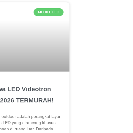
MOBILE LED
wa LED Videotron
 2026 TERMURAH!
 outdoor adalah perangkat layar
is LED yang dirancang khusus
aan di ruang luar. Daripada