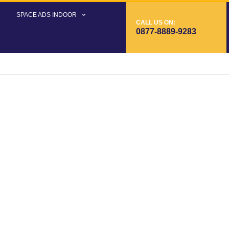
SPACE ADS INDOOR
CALL US ON:
0877-8889-9283