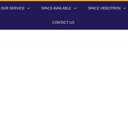
OUR SERVICE
SPACE AVAILABLE
SPACE VIDEOTRON
CONTACT US
th: March 2023