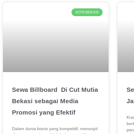
KOTA BEKASI
Sewa Billboard Di Cut Mutia
Se
Bekasi sebagai Media
Ja
Promosi yang Efektif
Kra
ber
Dalam dunia bisnis yang kompetitif, menonjol
per