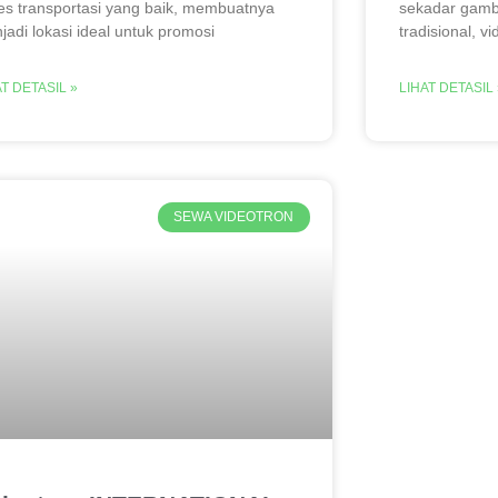
es transportasi yang baik, membuatnya
sekadar gamba
jadi lokasi ideal untuk promosi
tradisional, v
AT DETASIL »
LIHAT DETASIL 
SEWA VIDEOTRON