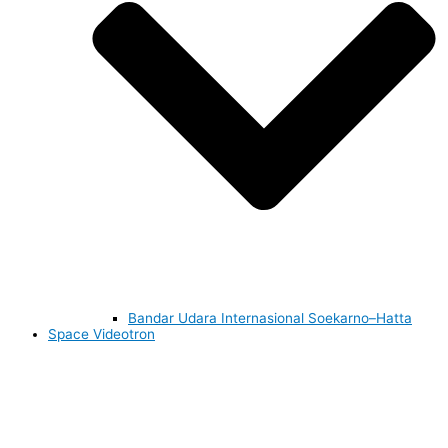
Bandar Udara Internasional Soekarno–Hatta
Space Videotron