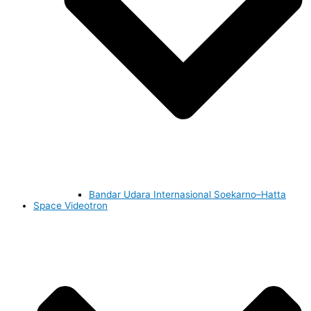
Bandar Udara Internasional Soekarno–Hatta
Space Videotron