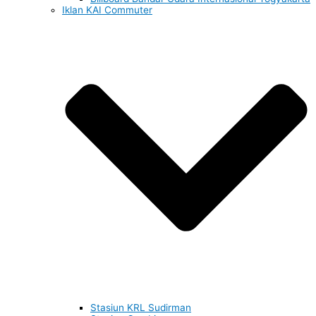
Iklan KAI Commuter
Stasiun KRL Sudirman