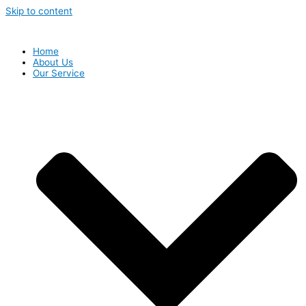
Skip to content
Home
About Us
Our Service