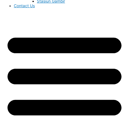
Stasiun Gambir
Contact Us