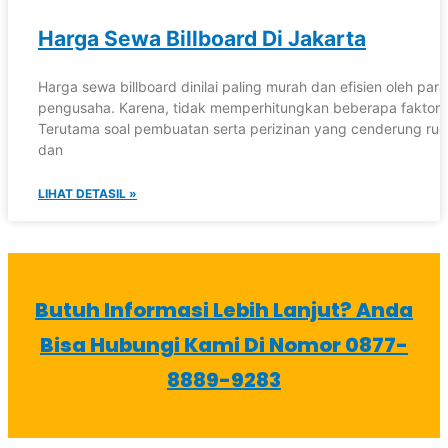
Harga Sewa Billboard Di Jakarta
Harga sewa billboard dinilai paling murah dan efisien oleh para
pengusaha. Karena, tidak memperhitungkan beberapa faktor.
Terutama soal pembuatan serta perizinan yang cenderung rum
dan
LIHAT DETASIL »
Butuh Informasi Lebih Lanjut? Anda
Bisa Hubungi Kami Di Nomor 0877-
8889-9283