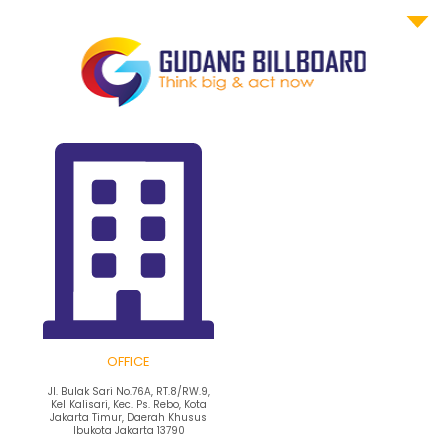
OFFICE
Jl. Bulak Sari No.76A, RT.8/RW.9,
Kel Kalisari, Kec. Ps. Rebo, Kota
Jakarta Timur, Daerah Khusus
Ibukota Jakarta 13790