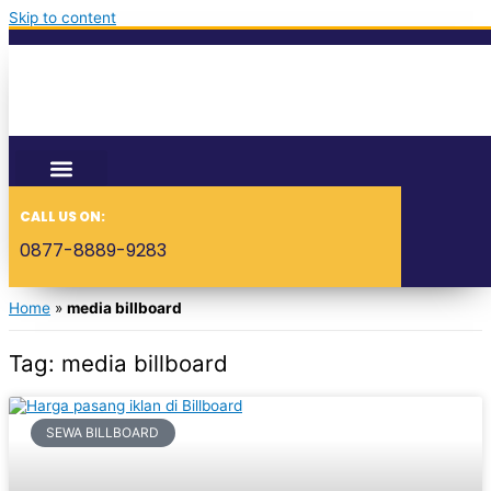
Skip to content
CALL US ON:
0877-8889-9283
Home
»
media billboard
Tag: media billboard
SEWA BILLBOARD