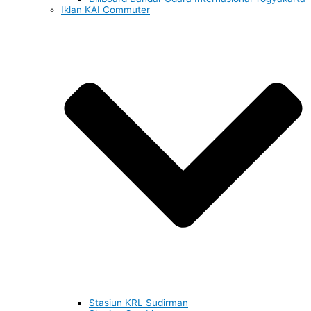
Iklan KAI Commuter
Stasiun KRL Sudirman