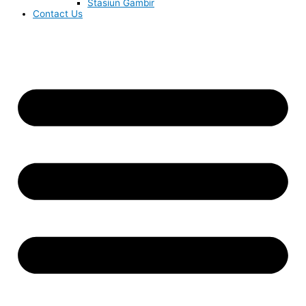
Stasiun Gambir
Contact Us