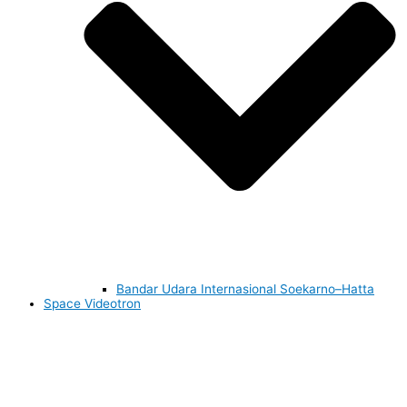
Bandar Udara Internasional Soekarno–Hatta
Space Videotron