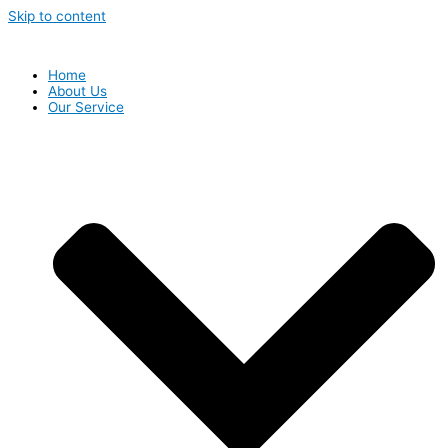
Skip to content
Home
About Us
Our Service