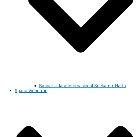
Bandar Udara Internasional Soekarno–Hatta
Space Videotron