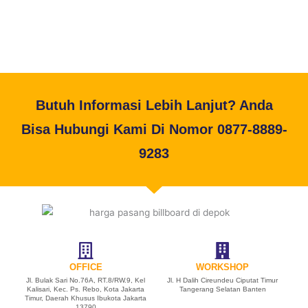
Butuh Informasi Lebih Lanjut? Anda
Bisa Hubungi Kami Di Nomor 0877-8889-
9283
OFFICE
WORKSHOP
Jl. Bulak Sari No.76A, RT.8/RW.9, Kel
Jl. H Dalih Cireundeu Ciputat Timur
Kalisari, Kec. Ps. Rebo, Kota Jakarta
Tangerang Selatan Banten
Timur, Daerah Khusus Ibukota Jakarta
13790