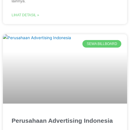
lainnya.
LIHAT DETASIL »
SEWA BILLBOARD
Perusahaan Advertising Indonesia